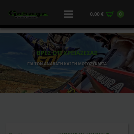
0,00
€
0
ΒΡΕΣ ΟΤΙ ΧΡΕΙΑΖΕΣΑΙ!
ΓΙΑ ΤΟΝ ΑΝΑΒΑΤΗ ΚΑΙ ΤΗ ΜΟΤΟΣΥΚΛΕΤΑ