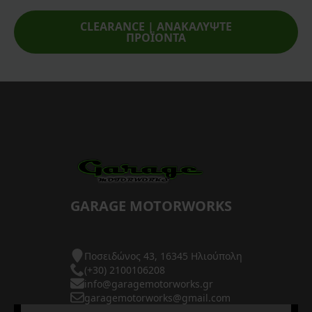
CLEARANCE | ΑΝΑΚΑΛΥΨΤΕ
ΠΡΟΪΟΝΤΑ
GARAGE MOTORWORKS
Ποσειδώνος 43, 16345 Ηλιούπολη
(+30) 2100106208
info@garagemotorworks.gr
garagemotorworks@gmail.com