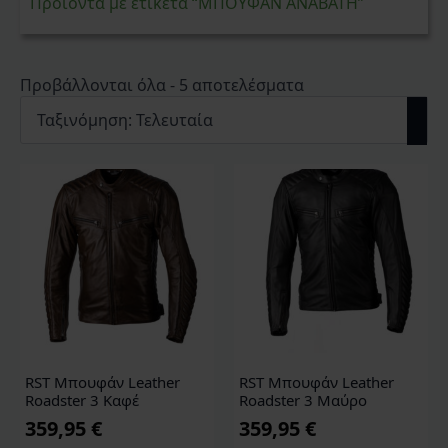
Προϊόντα με ετικέτα “ΜΠΟΥΦΑΝ ΑΝΑΒΑΤΗ”
Sorted
Προβάλλονται όλα - 5 αποτελέσματα
by
latest
RST Μπουφάν Leather
RST Μπουφάν Leather
Roadster 3 Καφέ
Roadster 3 Μαύρο
359,95
€
359,95
€