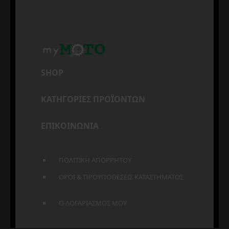
SHOP
ΚΑΤΗΓΟΡΙΕΣ ΠΡΟΪΟΝΤΩΝ
ΕΠΙΚΟΙΝΩΝΙΑ
ΠΟΛΙΤΙΚΗ ΑΠΟΡΡΗΤΟΥ
ΟΡΟΙ & ΠΡΟΫΠΟΘΕΣΕΙΣ ΚΑΤΑΣΤΗΜΑΤΟΣ
Ο ΛΟΓΑΡΙΑΣΜΟΣ ΜΟΥ