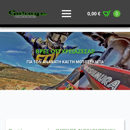
0,00
€
0
ΒΡΕΣ ΟΤΙ ΧΡΕΙΑΖΕΣΑΙ!
ΓΙΑ ΤΟΝ ΑΝΑΒΑΤΗ ΚΑΙ ΤΗ ΜΟΤΟΣΥΚΛΕΤΑ