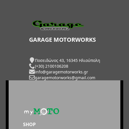
GARAGE MOTORWORKS
Ποσειδώνος 43, 16345 Ηλιούπολη
(+30) 2100106208
info@garagemotorworks.gr
garagemotorworks@gmail.com
SHOP