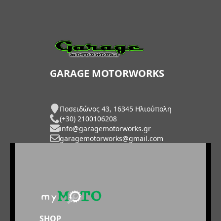
GARAGE MOTORWORKS
Ποσειδώνος 43, 16345 Ηλιούπολη
(+30) 2100106208
info@garagemotorworks.gr
garagemotorworks@gmail.com
SHOP