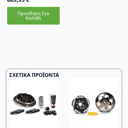
Προσθήκη Στο
Καλάθι
ΣΧΕΤΙΚΆ ΠΡΟΪΌΝΤΑ