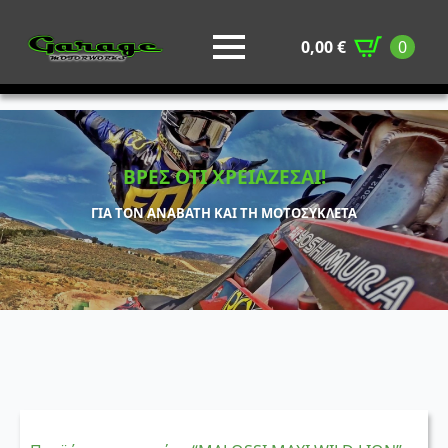
0,00
€
0
ΒΡΕΣ ΟΤΙ ΧΡΕΙΑΖΕΣΑΙ!
ΓΙΑ ΤΟΝ ΑΝΑΒΑΤΗ ΚΑΙ ΤΗ ΜΟΤΟΣΥΚΛΕΤΑ