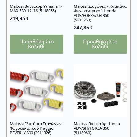
Malossi Βαριατόρ Yamaha T-
Malossi Σιαγώνες + Καμπάνα
MAX 530 ’12-’16 (5118055)
Φυγοκεντρικού Honda
ADV/FORZA/SH 350
219,95
€
(5219253)
247,85
€
Προσθήκη Στο
Προσθήκη Στο
Καλάθι
Καλάθι
Malossi Ελατήρια Σιαγώνων
Malossi Βαριατόρ Honda
Φυγοκεντρικού Piaggio
ADV/SH/FORZA 350
BEVERLY 300 (2911326)
(5118980)