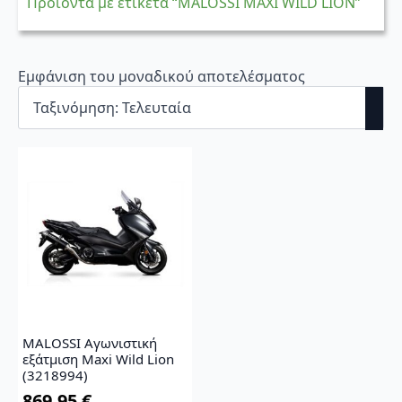
Προϊόντα με ετικέτα “ΜΑLOSSI MAXI WILD LION”
Εμφάνιση του μοναδικού αποτελέσματος
MALOSSI Αγωνιστική
εξάτμιση Maxi Wild Lion
(3218994)
869,95
€