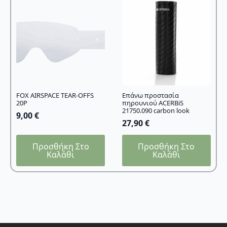
FOX AIRSPACE TEAR-OFFS
Επάνω προστασία
20P
πηρουνιού ACERBiS
21750.090 carbon look
9,00
€
27,90
€
Προσθήκη Στο
Προσθήκη Στο
Καλάθι
Καλάθι