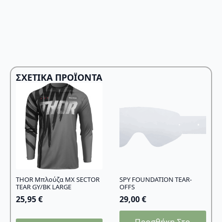
ΣΧΕΤΙΚΆ ΠΡΟΪΌΝΤΑ
THOR Μπλούζα MX SECTOR
SPY FOUNDATION TEAR-
TEAR GY/BK LARGE
OFFS
25,95
€
29,00
€
Προσθήκη Στο