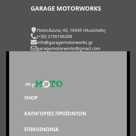
GARAGE MOTORWORKS
Ποσειδώνος 43, 16345 Ηλιούπολη
(+30) 2100106208
info@garagemotorworks.gr
garagemotorworks@gmail.com
SHOP
ΚΑΤΗΓΟΡΙΕΣ ΠΡΟΪΟΝΤΩΝ
ΕΠΙΚΟΙΝΩΝΙΑ