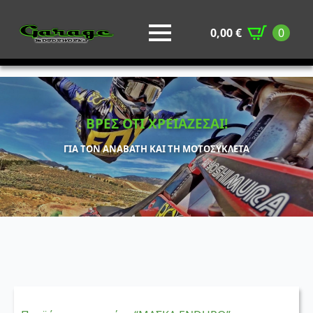
0,00
€
0
ΒΡΕΣ ΟΤΙ ΧΡΕΙΑΖΕΣΑΙ!
ΓΙΑ ΤΟΝ ΑΝΑΒΑΤΗ ΚΑΙ ΤΗ ΜΟΤΟΣΥΚΛΕΤΑ