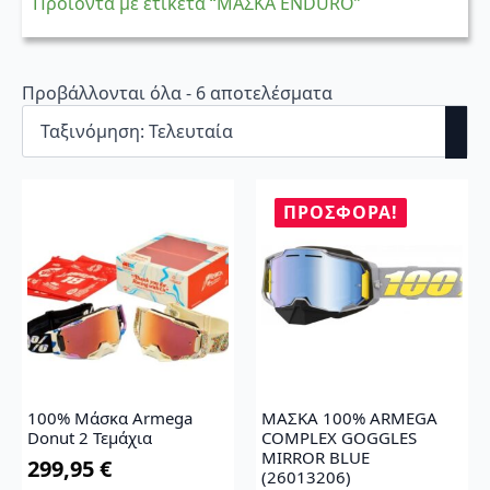
Προϊόντα με ετικέτα “ΜΑΣΚΑ ENDURO”
Sorted
Προβάλλονται όλα - 6 αποτελέσματα
by
latest
ΠΡΟΣΦΟΡΆ!
100% Μάσκα Armega
ΜΑΣΚΑ 100% ARMEGA
Donut 2 Τεμάχια
COMPLEX GOGGLES
MIRROR BLUE
299,95
€
(26013206)