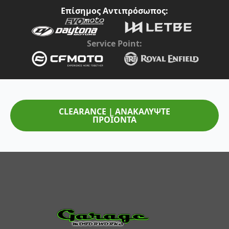
Επίσημος Αντιπρόσωπος:
Service Point:
CLEARANCE | ΑΝΑΚΑΛΥΨΤΕ
ΠΡΟΪΟΝΤΑ