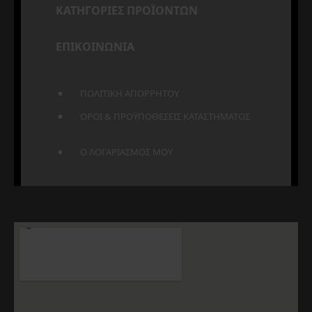
ΚΑΤΗΓΟΡΙΕΣ ΠΡΟΪΟΝΤΩΝ
ΕΠΙΚΟΙΝΩΝΙΑ
ΠΟΛΙΤΙΚΗ ΑΠΟΡΡΗΤΟΥ
ΟΡΟΙ & ΠΡΟΫΠΟΘΕΣΕΙΣ ΚΑΤΑΣΤΗΜΑΤΟΣ
Ο ΛΟΓΑΡΙΑΣΜΟΣ ΜΟΥ