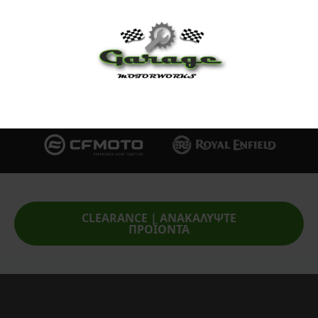
Επίσημος Αντιπρόσωπος:
Service Point:
CLEARANCE | ΑΝΑΚΑΛΥΨΤΕ
ΠΡΟΪΟΝΤΑ