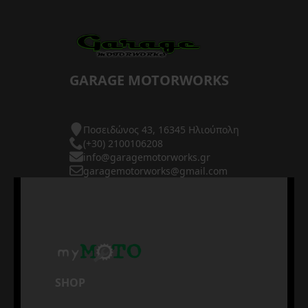
GARAGE MOTORWORKS
Ποσειδώνος 43, 16345 Ηλιούπολη
(+30) 2100106208
info@garagemotorworks.gr
garagemotorworks@gmail.com
SHOP