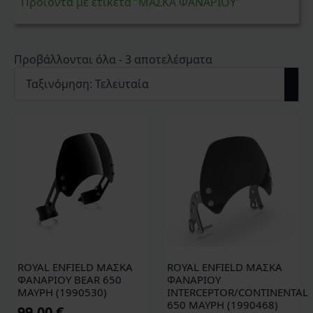
Προϊόντα με ετικέτα “ΜΑΣΚΑ ΦΑΝΑΡΙΟΥ”
Sorted
Προβάλλονται όλα - 3 αποτελέσματα
by
latest
ROYAL ENFIELD ΜΑΣΚΑ
ROYAL ENFIELD ΜΑΣΚΑ
ΦΑΝΑΡΙΟΥ BEAR 650
ΦΑΝΑΡΙΟΥ
ΜΑΥΡΗ (1990530)
INTERCEPTOR/CONTINENTAL
650 ΜΑΥΡΗ (1990468)
99,00
€