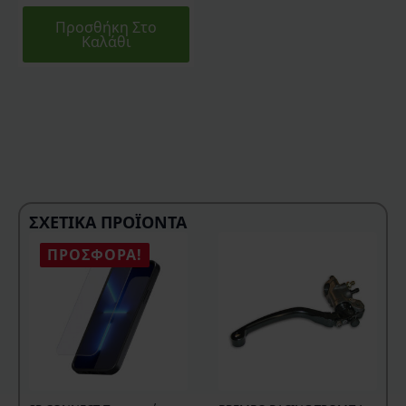
Προσθήκη Στο
Καλάθι
ΣΧΕΤΙΚΆ ΠΡΟΪΌΝΤΑ
ΠΡΟΣΦΟΡΆ!