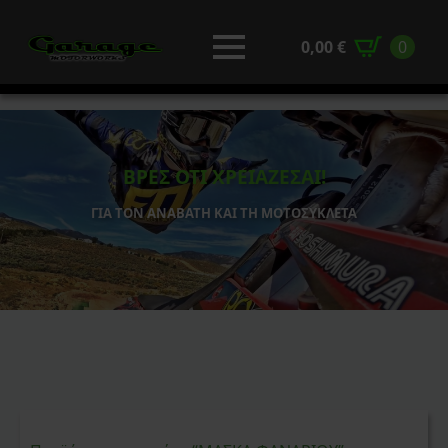
0,00
€
0
ΒΡΕΣ ΟΤΙ ΧΡΕΙΑΖΕΣΑΙ!
ΓΙΑ ΤΟΝ ΑΝΑΒΑΤΗ ΚΑΙ ΤΗ ΜΟΤΟΣΥΚΛΕΤΑ