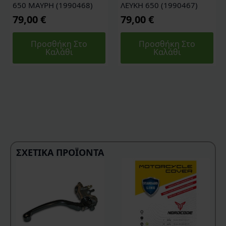
650 ΜΑΥΡΗ (1990468)
ΛΕΥΚΗ 650 (1990467)
79,00
€
79,00
€
Προσθήκη Στο
Προσθήκη Στο
Καλάθι
Καλάθι
ΣΧΕΤΙΚΆ ΠΡΟΪΌΝΤΑ