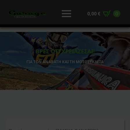
0,00
€
0
ΒΡΕΣ ΟΤΙ ΧΡΕΙΑΖΕΣΑΙ!
ΓΙΑ ΤΟΝ ΑΝΑΒΑΤΗ ΚΑΙ ΤΗ ΜΟΤΟΣΥΚΛΕΤΑ