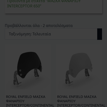
Προϊόντα με ετικέτα “ΜΑΣΚΑ ΦΑΝΑΡΙΟΥ
INTERCEPTOR 650”
Sorted
Προβάλλονται όλα - 2 αποτελέσματα
by
latest
ROYAL ENFIELD ΜΑΣΚΑ
ROYAL ENFIELD ΜΑΣΚΑ
ΦΑΝΑΡΙΟΥ
ΦΑΝΑΡΙΟΥ
INTERCEPTOR/CONTINENTAL
INTERCEPTOR/CONTINENTAL