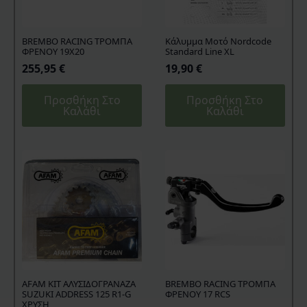
BREMBO RACING ΤΡΟΜΠΑ
Kάλυμμα Mοτό Nordcode
ΦΡΕΝΟΥ 19X20
Standard Line XL
255,95
€
19,90
€
Προσθήκη Στο
Προσθήκη Στο
Καλάθι
Καλάθι
AFAM KIT ΑΛΥΣΙΔΟΓΡΑΝΑΖΑ
BREMBO RACING ΤΡΟΜΠΑ
SUZUKI ADDRESS 125 R1-G
ΦΡΕΝΟΥ 17 RCS
ΧΡΥΣΗ