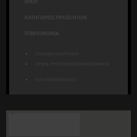
SHOP
ΚΑΤΗΓΟΡΙΕΣ ΠΡΟΪΟΝΤΩΝ
ΕΠΙΚΟΙΝΩΝΙΑ
ΠΟΛΙΤΙΚΗ ΑΠΟΡΡΗΤΟΥ
ΟΡΟΙ & ΠΡΟΫΠΟΘΕΣΕΙΣ ΚΑΤΑΣΤΗΜΑΤΟΣ
Ο ΛΟΓΑΡΙΑΣΜΟΣ ΜΟΥ