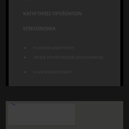
ΚΑΤΗΓΟΡΙΕΣ ΠΡΟΪΟΝΤΩΝ
ΕΠΙΚΟΙΝΩΝΙΑ
ΠΟΛΙΤΙΚΗ ΑΠΟΡΡΗΤΟΥ
ΟΡΟΙ & ΠΡΟΫΠΟΘΕΣΕΙΣ ΚΑΤΑΣΤΗΜΑΤΟΣ
Ο ΛΟΓΑΡΙΑΣΜΟΣ ΜΟΥ