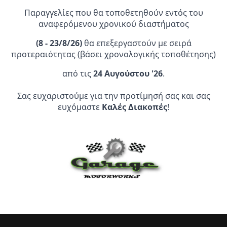
Παραγγελίες που θα τοποθετηθούν εντός του
αναφερόμενου χρονικού διαστήματος
(
8 - 23/8/26)
θα επεξεργαστούν με σειρά
προτεραιότητας (βάσει χρονολογικής τοποθέτησης)
Επίσημος Αντιπρόσωπος:
από τις
24 Αυγούστου '26
.
Σας ευχαριστούμε για την προτίμησή σας και σας
Service Point:
ευχόμαστε
Καλές Διακοπές
!
CLEARANCE | ΑΝΑΚΑΛΥΨΤΕ
ΠΡΟΪΟΝΤΑ