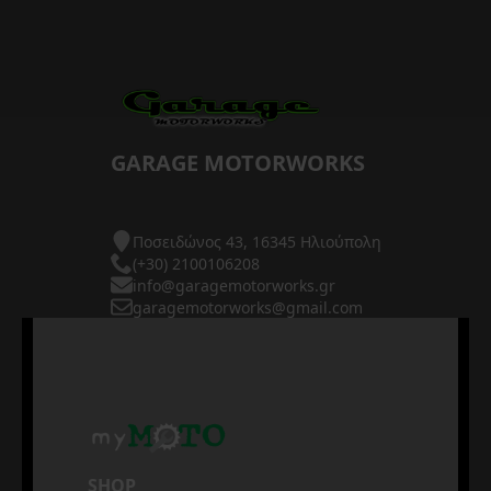
GARAGE MOTORWORKS
Ποσειδώνος 43, 16345 Ηλιούπολη
(+30) 2100106208
info@garagemotorworks.gr
garagemotorworks@gmail.com
SHOP