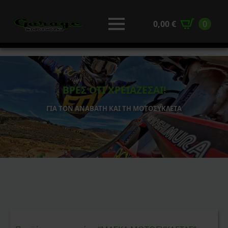
0,00
€
0
ΒΡΕΣ ΟΤΙ ΧΡΕΙΑΖΕΣΑΙ!
ΓΙΑ ΤΟΝ ΑΝΑΒΑΤΗ ΚΑΙ ΤΗ ΜΟΤΟΣΥΚΛΕΤΑ