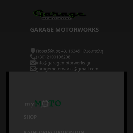
GARAGE MOTORWORKS
Ποσειδώνος 43, 16345 Ηλιούπολη
(+30) 2100106208
info@garagemotorworks.gr
garagemotorworks@gmail.com
SHOP
ΚΑΤΗΓΟΡΙΕΣ ΠΡΟΪΟΝΤΩΝ