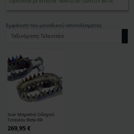
Προϊόντα με ετικέτα “ΜΑΡΣΠΙΕ ΟΔΗΓΟΥ BETA”
Εμφάνιση του μοναδικού αποτελέσματος
Scar Μαρσπιέ Οδηγού
Tιτανίου Beta RR
269,95
€