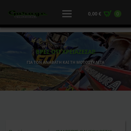
0,00
€
0
ΒΡΕΣ ΟΤΙ ΧΡΕΙΑΖΕΣΑΙ!
ΓΙΑ ΤΟΝ ΑΝΑΒΑΤΗ ΚΑΙ ΤΗ ΜΟΤΟΣΥΚΛΕΤΑ