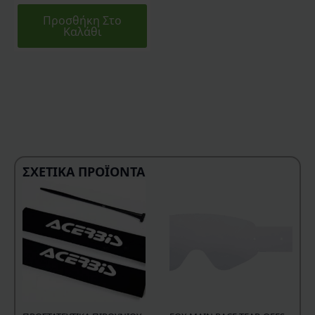
Προσθήκη Στο
Καλάθι
ΣΧΕΤΙΚΆ ΠΡΟΪΌΝΤΑ