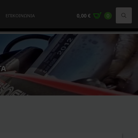
0,00
€
0
ΕΠΙΚΟΙΝΩΝΙΑ
Search
for:
ΤΑ