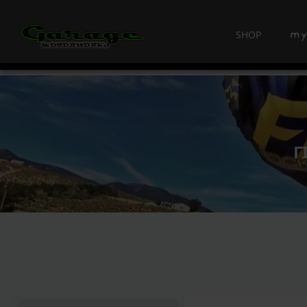
SHOP
Γ