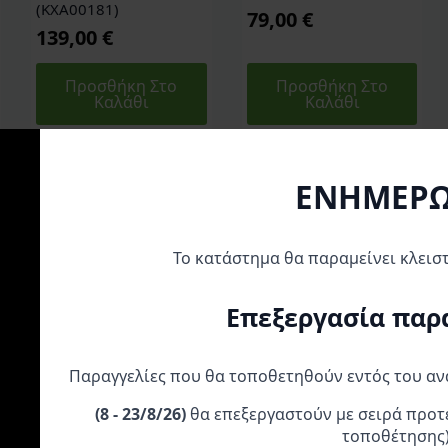
(KXA00181)
79,00
€
139,00
€
Προσθήκη Στο
Προσθήκη Στο
Καλάθι
Καλάθι
ΕΝΗΜΕΡ
Το κατάστημα θα παραμείνει κλεισ
Α
Επεξεργασία παρ
Παραγγελίες που θα τοποθετηθούν εντός του α
(
8 - 23/8/26)
θα επεξεργαστούν με σειρά προτ
τοποθέτησης