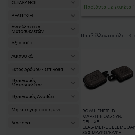
CLEARANCE
Προϊόντα με ετικέτα
ΒΕΛΤΙΩΣΗ
Ανταλλακτικά
Μοτοσυκλετών
Προβάλλονται όλα - 3
Αξεσουάρ
Λιπαντικά
Εκτός Δρόμου - Off Road
Εξοπλισμός
Μοτοσυκλέτας
Εξοπλισμός Αναβάτη
Μη κατηγοριοποιημένο
ROYAL ENFIELD
ΜΑΡΣΠΙΕ ΟΔ./ΣΥΝ.
DELUXE
Διάφορα
CLAS/MET/BULLET/GOA
350 ΜΑΥΡΟ/ΚΑΦΕ