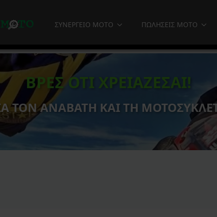
ΣΥΝΕΡΓΕΙΟ MOTO
ΠΩΛΗΣΕΙΣ MOTO
ΒΡΕΣ ΟΤΙ ΧΡΕΙΑΖΕΣΑΙ!
ΙΑ ΤΟΝ ΑΝΑΒΑΤΗ ΚΑΙ ΤΗ ΜΟΤΟΣΥΚΛΕ