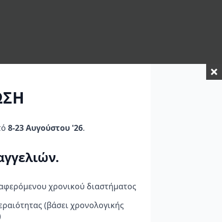
ΩΣΗ
τό
8-23 Αυγούστου '26
.
αγγελιών.
ναφερόμενου χρονικού διαστήματος
εραιότητας (βάσει χρονολογικής
)