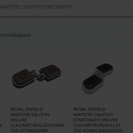
 “ΜΑΡΣΠΙΕ ΟΔΗΓΟΥ/ΣΥΝΕΠΙΒΑΤΗ”
Sorted
 αποτελέσματα
by
latest
ROYAL ENFIELD
ROYAL ENFIELD
ΜΑΡΣΠΙΕ ΟΔ./ΣΥΝ.
ΜΑΡΣΠΙΕ ΟΔΗΓΟΥ/
DELUXE
ΣΥΝΕΠΙΒΑΤΗ DELUXE
N
CLAS/MET/BULLET/GOAN
CLAS/METEOR/BULLET
350 ΑΣΗΜΙ/ΚΑΦΕ
350 ΑΣΗΜΙ (KXA00030)