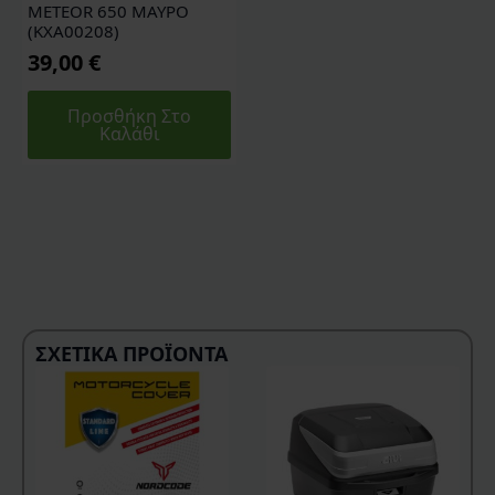
METEOR 650 ΜΑΥΡΟ
(KXA00208)
39,00
€
Προσθήκη Στο
Καλάθι
ΣΧΕΤΙΚΆ ΠΡΟΪΌΝΤΑ