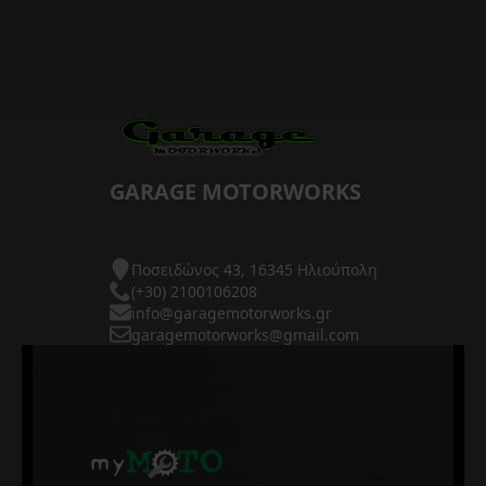
GARAGE MOTORWORKS
Ποσειδώνος 43, 16345 Ηλιούπολη
(+30) 2100106208
info@garagemotorworks.gr
garagemotorworks@gmail.com