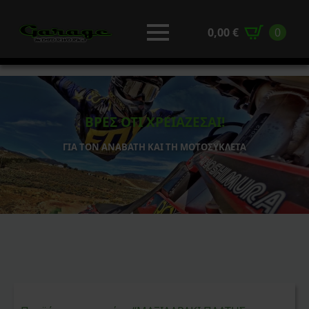
0,00
€
0
ΒΡΕΣ ΟΤΙ ΧΡΕΙΑΖΕΣΑΙ!
ΓΙΑ ΤΟΝ ΑΝΑΒΑΤΗ ΚΑΙ ΤΗ ΜΟΤΟΣΥΚΛΕΤΑ