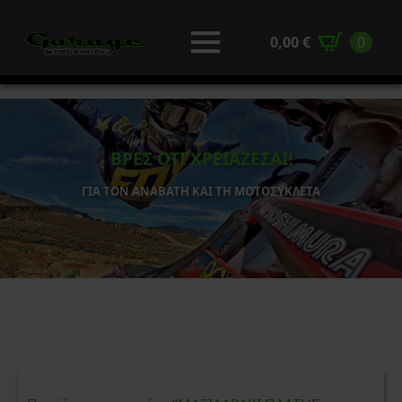
0,00
€
0
ΒΡΕΣ ΟΤΙ ΧΡΕΙΑΖΕΣΑΙ!
ΓΙΑ ΤΟΝ ΑΝΑΒΑΤΗ ΚΑΙ ΤΗ ΜΟΤΟΣΥΚΛΕΤΑ