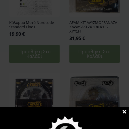
Kάλυμμα Mοτό Nordcode
AFAM KIT ΑΛΥΣΙΔΟΓΡΑΝΑΖΑ
Standard Line L
KAWASAKI ZX 130 R1-G
ΧΡΥΣΗ
19,90
€
31,95
€
Προσθήκη Στο
Προσθήκη Στο
Καλάθι
Καλάθι
AFAM KIT ΑΛΥΣΙΔΟΓΡΑΝΑΖΑ
AFAM KIT ΑΛΥΣΙΔΟΓΡΑΝΑΖΑ