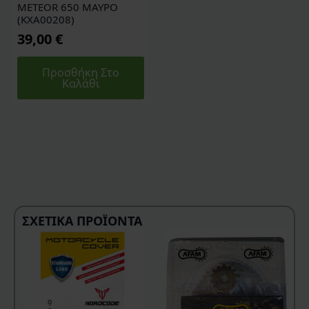
METEOR 650 ΜΑΥΡΟ
(KXA00208)
39,00
€
Προσθήκη Στο
Καλάθι
ΣΧΕΤΙΚΆ ΠΡΟΪΌΝΤΑ