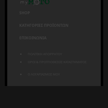
SHOP
ΚΑΤΗΓΟΡΙΕΣ ΠΡΟΪΟΝΤΩΝ
ΕΠΙΚΟΙΝΩΝΙΑ
ΠΟΛΙΤΙΚΗ ΑΠΟΡΡΗΤΟΥ
ΟΡΟΙ & ΠΡΟΫΠΟΘΕΣΕΙΣ ΚΑΤΑΣΤΗΜΑΤΟΣ
Ο ΛΟΓΑΡΙΑΣΜΟΣ ΜΟΥ