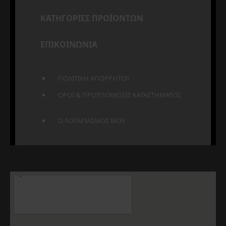
ΚΑΤΗΓΟΡΙΕΣ ΠΡΟΪΟΝΤΩΝ
ΕΠΙΚΟΙΝΩΝΙΑ
ΠΟΛΙΤΙΚΗ ΑΠΟΡΡΗΤΟΥ
ΟΡΟΙ & ΠΡΟΫΠΟΘΕΣΕΙΣ ΚΑΤΑΣΤΗΜΑΤΟΣ
Ο ΛΟΓΑΡΙΑΣΜΟΣ ΜΟΥ