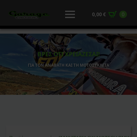
0,00
€
0
ΒΡΕΣ ΟΤΙ ΧΡΕΙΑΖΕΣΑΙ!
ΓΙΑ ΤΟΝ ΑΝΑΒΑΤΗ ΚΑΙ ΤΗ ΜΟΤΟΣΥΚΛΕΤΑ