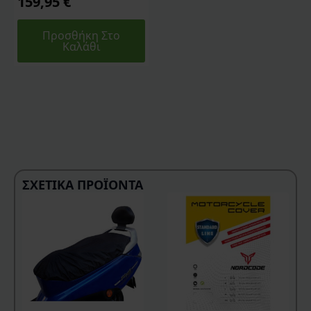
159,95
€
Προσθήκη Στο
Καλάθι
ΣΧΕΤΙΚΆ ΠΡΟΪΌΝΤΑ