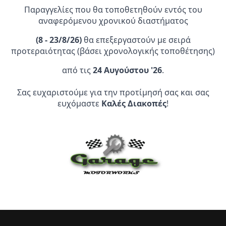
Παραγγελίες που θα τοποθετηθούν εντός του
αναφερόμενου χρονικού διαστήματος
(
8 - 23/8/26)
θα επεξεργαστούν με σειρά
προτεραιότητας (βάσει χρονολογικής τοποθέτησης)
Επίσημος Αντιπρόσωπος:
από τις
24 Αυγούστου '26
.
Σας ευχαριστούμε για την προτίμησή σας και σας
Service Point:
ευχόμαστε
Καλές Διακοπές
!
CLEARANCE | ΑΝΑΚΑΛΥΨΤΕ
ΠΡΟΪΟΝΤΑ