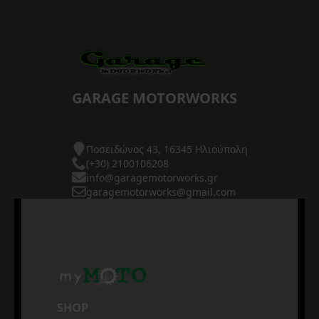
GARAGE MOTORWORKS
Ποσειδώνος 43, 16345 Ηλιούπολη
(+30) 2100106208
info@garagemotorworks.gr
garagemotorworks@gmail.com
SHOP