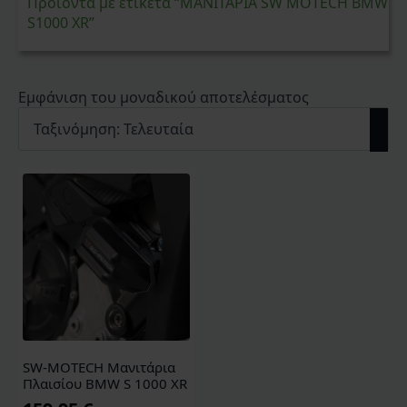
Προϊόντα με ετικέτα “ΜΑΝΙΤΑΡΙΑ SW MOTECH BMW
S1000 XR”
Εμφάνιση του μοναδικού αποτελέσματος
SW-MOTECH Μανιτάρια
Πλαισίου BMW S 1000 XR