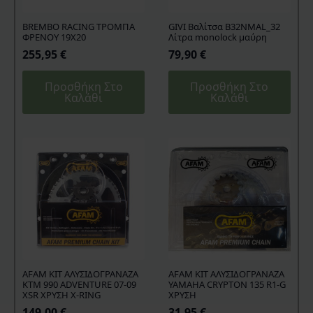
BREMBO RACING ΤΡΟΜΠΑ
GIVI Βαλίτσα B32NMAL_32
ΦΡΕΝΟΥ 19X20
Λίτρα monolock μαύρη
255,95
€
79,90
€
Προσθήκη Στο
Προσθήκη Στο
Καλάθι
Καλάθι
AFAM KIT ΑΛΥΣΙΔΟΓΡΑΝΑΖΑ
AFAM KIT ΑΛΥΣΙΔΟΓΡΑΝΑΖΑ
KTM 990 ADVENTURE 07-09
YAMAHA CRYPTON 135 R1-G
XSR ΧΡΥΣΗ X-RING
ΧΡΥΣΗ
149,00
€
31,95
€