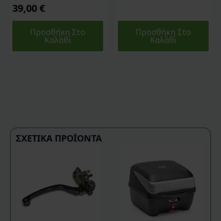
39,00
€
Προσθήκη Στο
Προσθήκη Στο
Καλάθι
Καλάθι
ΣΧΕΤΙΚΆ ΠΡΟΪΌΝΤΑ