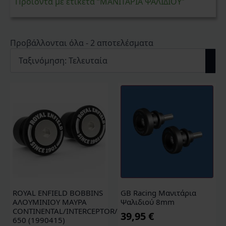
Προϊόντα με ετικέτα “ΜΑΝΙΤΑΡΙΑ ΨΑΛΙΔΙΟΥ”
Sorted
Προβάλλονται όλα - 2 αποτελέσματα
by
latest
ROYAL ENFIELD BOBBINS
GB Racing Μανιτάρια
ΑΛΟΥΜΙΝΙΟΥ ΜΑΥΡΑ
Ψαλιδιού 8mm
CONTINENTAL/INTERCEPTOR/BEAR
39,95
€
650 (1990415)