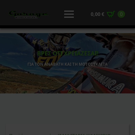
0,00
€
0
ΒΡΕΣ ΟΤΙ ΧΡΕΙΑΖΕΣΑΙ!
ΓΙΑ ΤΟΝ ΑΝΑΒΑΤΗ ΚΑΙ ΤΗ ΜΟΤΟΣΥΚΛΕΤΑ