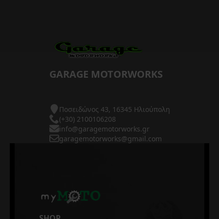
GARAGE MOTORWORKS
Ποσειδώνος 43, 16345 Ηλιούπολη
(+30) 2100106208
info@garagemotorworks.gr
garagemotorworks@gmail.com
SHOP