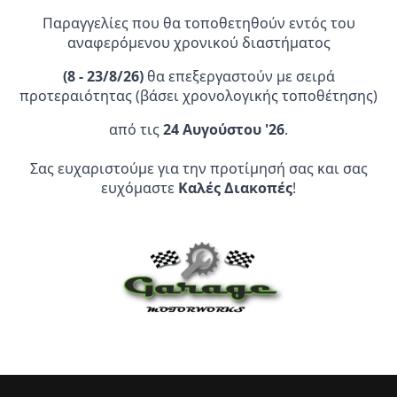
Παραγγελίες που θα τοποθετηθούν εντός του
αναφερόμενου χρονικού διαστήματος
(
8 - 23/8/26)
θα επεξεργαστούν με σειρά
προτεραιότητας (βάσει χρονολογικής τοποθέτησης)
Επίσημος Αντιπρόσωπος:
από τις
24 Αυγούστου '26
.
Σας ευχαριστούμε για την προτίμησή σας και σας
Service Point:
ευχόμαστε
Καλές Διακοπές
!
CLEARANCE | ΑΝΑΚΑΛΥΨΤΕ
ΠΡΟΪΟΝΤΑ