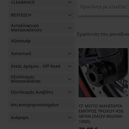
CLEARANCE
Προϊόντα με ετικέτα
ΒΕΛΤΙΩΣΗ
Ανταλλακτικά
Μοτοσυκλετών
Εμφάνιση του μοναδικ
Αξεσουάρ
Λιπαντικά
Εκτός Δρόμου - Off Road
Εξοπλισμός
Μοτοσυκλέτας
Εξοπλισμός Αναβάτη
Μη κατηγοριοποιημένο
CF MOTO ΜΑΝΙΤΑΡΙΑ
ΕΜΠΡΟΣ ΤΡΟΧΟΥ 450
SR/NK (6AQV-802400-
Διάφορα
1000)