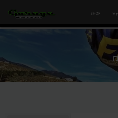
SHOP
Γ