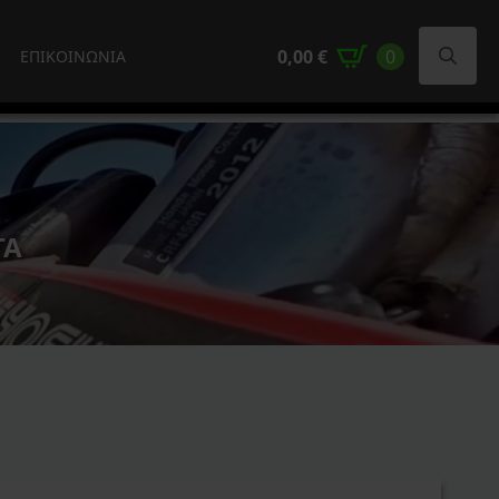
0,00
€
0
ΕΠΙΚΟΙΝΩΝΙΑ
Search
for:
ΤΑ