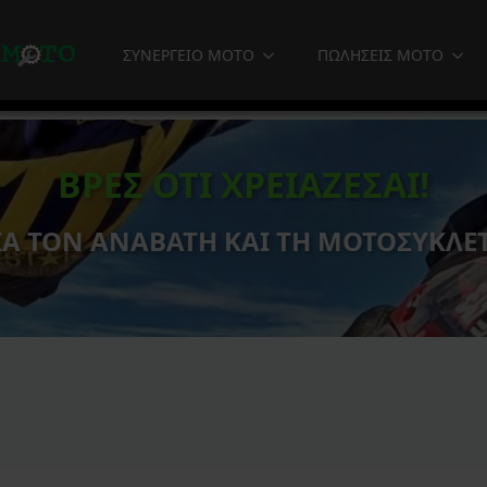
ΣΥΝΕΡΓΕΙΟ MOTO
ΠΩΛΗΣΕΙΣ MOTO
ΒΡΕΣ ΟΤΙ ΧΡΕΙΑΖΕΣΑΙ!
ΙΑ ΤΟΝ ΑΝΑΒΑΤΗ ΚΑΙ ΤΗ ΜΟΤΟΣΥΚΛΕ