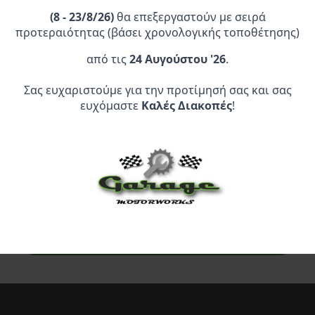
(
8 - 23/8/26)
θα επεξεργαστούν με σειρά
προτεραιότητας (βάσει χρονολογικής τοποθέτησης)
από τις
24 Αυγούστου '26
.
Επίσημος Αντιπρόσωπος:
Σας ευχαριστούμε για την προτίμησή σας και σας
ευχόμαστε
Καλές Διακοπές
!
Service Point:
CLEARANCE | ΑΝΑΚΑΛΥΨΤΕ
ΠΡΟΪΟΝΤΑ