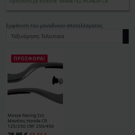
Προϊόντα με ετικέτα “ΜΑΝΕΤΕΣ HONDA CR”
Εμφάνιση του μοναδικού αποτελέσματος
ΠΡΟΣΦΟΡΆ!
Mosse Racing Σετ
Μανέτες Honda CR
125/250 CRF 250/450
28,95
€
43,34
€