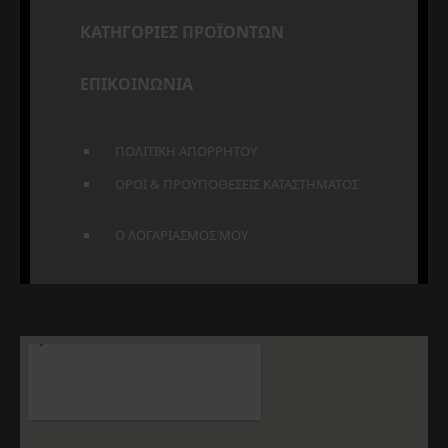
ΚΑΤΗΓΟΡΙΕΣ ΠΡΟΪΟΝΤΩΝ
ΕΠΙΚΟΙΝΩΝΙΑ
ΠΟΛΙΤΙΚΗ ΑΠΟΡΡΗΤΟΥ
ΟΡΟΙ & ΠΡΟΫΠΟΘΕΣΕΙΣ ΚΑΤΑΣΤΗΜΑΤΟΣ
Ο ΛΟΓΑΡΙΑΣΜΟΣ ΜΟΥ