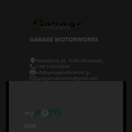
GARAGE MOTORWORKS
Ποσειδώνος 43, 16345 Ηλιούπολη
(+30) 2100106208
info@garagemotorworks.gr
garagemotorworks@gmail.com
SHOP