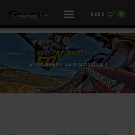
0,00
€
0
ΒΡΕΣ ΟΤΙ ΧΡΕΙΑΖΕΣΑΙ!
ΓΙΑ ΤΟΝ ΑΝΑΒΑΤΗ ΚΑΙ ΤΗ ΜΟΤΟΣΥΚΛΕΤΑ