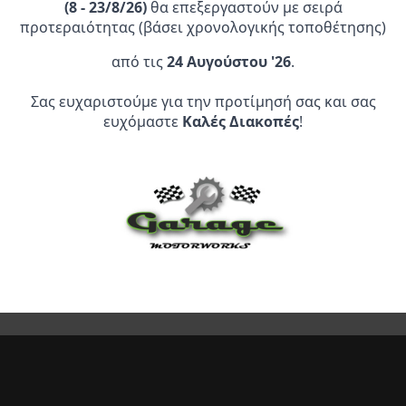
(
8 - 23/8/26)
θα επεξεργαστούν με σειρά
προτεραιότητας (βάσει χρονολογικής τοποθέτησης)
από τις
24 Αυγούστου '26
.
Επίσημος Αντιπρόσωπος:
Σας ευχαριστούμε για την προτίμησή σας και σας
ευχόμαστε
Καλές Διακοπές
!
Service Point:
CLEARANCE | ΑΝΑΚΑΛΥΨΤΕ
ΠΡΟΪΟΝΤΑ