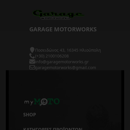
GARAGE MOTORWORKS
Ποσειδώνος 43, 16345 Ηλιούπολη
(+30) 2100106208
info@garagemotorworks.gr
garagemotorworks@gmail.com
SHOP
ΚΑΤΗΓΟΡΙΕΣ ΠΡΟΪΟΝΤΩΝ