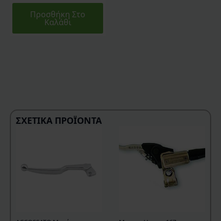
Προσθήκη Στο
Καλάθι
ΣΧΕΤΙΚΆ ΠΡΟΪΌΝΤΑ