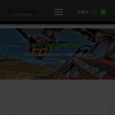
0,00
€
0
ΒΡΕΣ ΟΤΙ ΧΡΕΙΑΖΕΣΑΙ!
ΓΙΑ ΤΟΝ ΑΝΑΒΑΤΗ ΚΑΙ ΤΗ ΜΟΤΟΣΥΚΛΕΤΑ