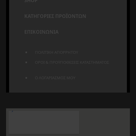
SHOP
ΚΑΤΗΓΟΡΙΕΣ ΠΡΟΪΟΝΤΩΝ
ΕΠΙΚΟΙΝΩΝΙΑ
ΠΟΛΙΤΙΚΗ ΑΠΟΡΡΗΤΟΥ
ΟΡΟΙ & ΠΡΟΫΠΟΘΕΣΕΙΣ ΚΑΤΑΣΤΗΜΑΤΟΣ
Ο ΛΟΓΑΡΙΑΣΜΟΣ ΜΟΥ