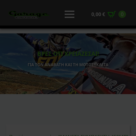
0,00
€
0
ΒΡΕΣ ΟΤΙ ΧΡΕΙΑΖΕΣΑΙ!
ΓΙΑ ΤΟΝ ΑΝΑΒΑΤΗ ΚΑΙ ΤΗ ΜΟΤΟΣΥΚΛΕΤΑ