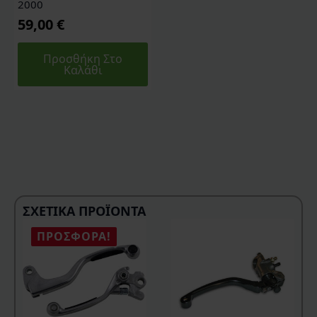
2000
59,00
€
Προσθήκη Στο
Καλάθι
ΣΧΕΤΙΚΆ ΠΡΟΪΌΝΤΑ
ΠΡΟΣΦΟΡΆ!