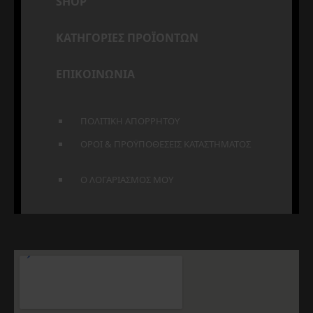
SHOP
ΚΑΤΗΓΟΡΙΕΣ ΠΡΟΪΟΝΤΩΝ
ΕΠΙΚΟΙΝΩΝΙΑ
ΠΟΛΙΤΙΚΗ ΑΠΟΡΡΗΤΟΥ
ΟΡΟΙ & ΠΡΟΫΠΟΘΕΣΕΙΣ ΚΑΤΑΣΤΗΜΑΤΟΣ
Ο ΛΟΓΑΡΙΑΣΜΟΣ ΜΟΥ