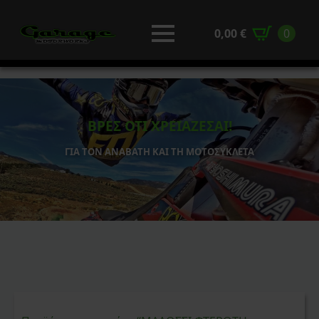
0,00
€
0
ΒΡΕΣ ΟΤΙ ΧΡΕΙΑΖΕΣΑΙ!
ΓΙΑ ΤΟΝ ΑΝΑΒΑΤΗ ΚΑΙ ΤΗ ΜΟΤΟΣΥΚΛΕΤΑ