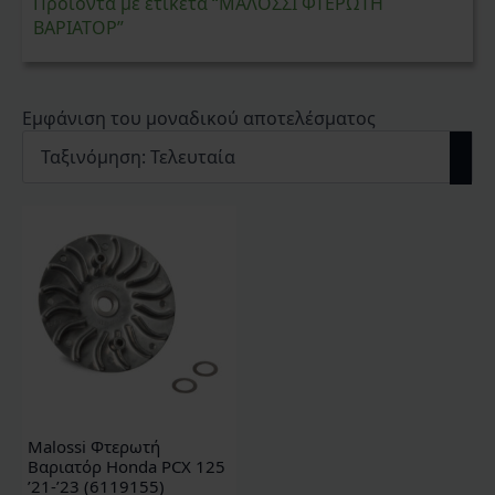
Προϊόντα με ετικέτα “ΜΑΛΟΣΣΙ ΦΤΕΡΩΤΗ
ΒΑΡΙΑΤΟΡ”
Εμφάνιση του μοναδικού αποτελέσματος
Malossi Φτερωτή
Βαριατόρ Honda PCX 125
’21-’23 (6119155)