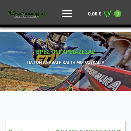
0,00
€
0
ΒΡΕΣ ΟΤΙ ΧΡΕΙΑΖΕΣΑΙ!
ΓΙΑ ΤΟΝ ΑΝΑΒΑΤΗ ΚΑΙ ΤΗ ΜΟΤΟΣΥΚΛΕΤΑ