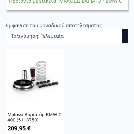
Προϊόντα με ετικέτα “ΜΑΛΟΣΣΙ ΒΑΡΙΑΤΟΡ BMW C”
Εμφάνιση του μοναδικού αποτελέσματος
Malossi Βαριατόρ BMW C
400 (5118750)
209,95
€