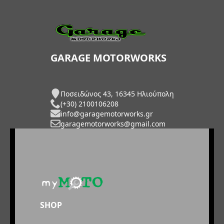
GARAGE MOTORWORKS
Ποσειδώνος 43, 16345 Ηλιούπολη
(+30) 2100106208
info@garagemotorworks.gr
garagemotorworks@gmail.com
SHOP