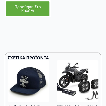
Προσθήκη Στο
Καλάθι
ΣΧΕΤΙΚΆ ΠΡΟΪΌΝΤΑ