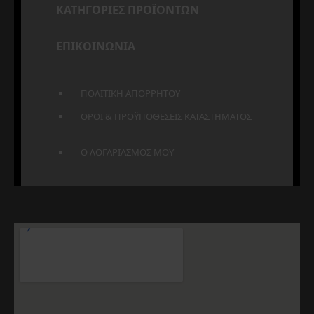
ΚΑΤΗΓΟΡΙΕΣ ΠΡΟΪΟΝΤΩΝ
ΕΠΙΚΟΙΝΩΝΙΑ
ΠΟΛΙΤΙΚΗ ΑΠΟΡΡΗΤΟΥ
ΟΡΟΙ & ΠΡΟΫΠΟΘΕΣΕΙΣ ΚΑΤΑΣΤΗΜΑΤΟΣ
Ο ΛΟΓΑΡΙΑΣΜΟΣ ΜΟΥ