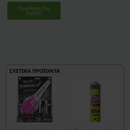
Προσθήκη Στο
Καλάθι
ΣΧΕΤΙΚΆ ΠΡΟΪΌΝΤΑ