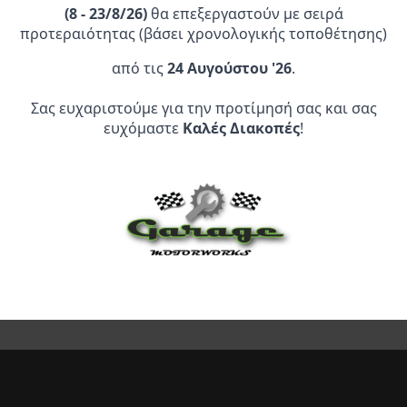
(
8 - 23/8/26)
θα επεξεργαστούν με σειρά
προτεραιότητας (βάσει χρονολογικής τοποθέτησης)
από τις
24 Αυγούστου '26
.
Επίσημος Αντιπρόσωπος:
Σας ευχαριστούμε για την προτίμησή σας και σας
ευχόμαστε
Καλές Διακοπές
!
Service Point:
CLEARANCE | ΑΝΑΚΑΛΥΨΤΕ
ΠΡΟΪΟΝΤΑ