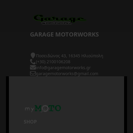
GARAGE MOTORWORKS
Ποσειδώνος 43, 16345 Ηλιούπολη
(+30) 2100106208
info@garagemotorworks.gr
garagemotorworks@gmail.com
SHOP