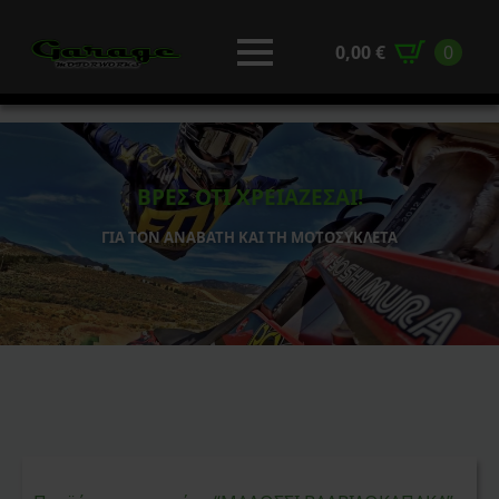
0,00
€
0
ΒΡΕΣ ΟΤΙ ΧΡΕΙΑΖΕΣΑΙ!
ΓΙΑ ΤΟΝ ΑΝΑΒΑΤΗ ΚΑΙ ΤΗ ΜΟΤΟΣΥΚΛΕΤΑ