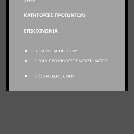
ΚΑΤΗΓΟΡΙΕΣ ΠΡΟΪΟΝΤΩΝ
ΕΠΙΚΟΙΝΩΝΙΑ
ΠΟΛΙΤΙΚΗ ΑΠΟΡΡΗΤΟΥ
ΟΡΟΙ & ΠΡΟΫΠΟΘΕΣΕΙΣ ΚΑΤΑΣΤΗΜΑΤΟΣ
Ο ΛΟΓΑΡΙΑΣΜΟΣ ΜΟΥ