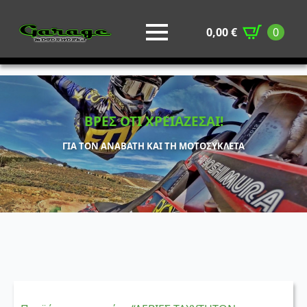
0,00
€
0
ΒΡΕΣ ΟΤΙ ΧΡΕΙΑΖΕΣΑΙ!
ΓΙΑ ΤΟΝ ΑΝΑΒΑΤΗ ΚΑΙ ΤΗ ΜΟΤΟΣΥΚΛΕΤΑ