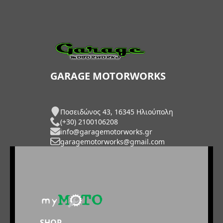
GARAGE MOTORWORKS
Ποσειδώνος 43, 16345 Ηλιούπολη
(+30) 2100106208
info@garagemotorworks.gr
garagemotorworks@gmail.com
SHOP