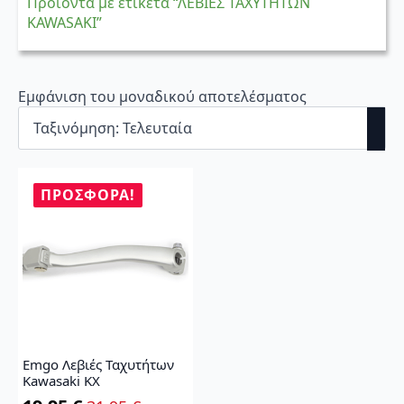
Προϊόντα με ετικέτα “ΛΕΒΙΕΣ ΤΑΧΥΤΗΤΩΝ
KAWASAKI”
Εμφάνιση του μοναδικού αποτελέσματος
ΠΡΟΣΦΟΡΆ!
Emgo Λεβιές Ταχυτήτων
Kawasaki KX