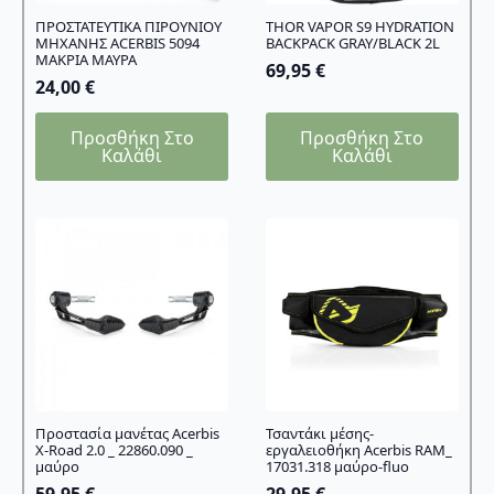
ΠΡΟΣΤΑΤΕΥΤΙΚΑ ΠΙΡΟΥΝΙΟΥ
THOR VAPOR S9 HYDRATION
ΜΗΧΑΝΗΣ ACERBIS 5094
BACKPACK GRAY/BLACK 2L
ΜΑΚΡΙΑ ΜΑΥΡΑ
69,95
€
24,00
€
Προσθήκη Στο
Προσθήκη Στο
Καλάθι
Καλάθι
Προστασία μανέτας Acerbis
Τσαντάκι μέσης-
Χ-Road 2.0 _ 22860.090 _
εργαλειοθήκη Acerbis RAM_
μαύρο
17031.318 μαύρο-fluo
59,95
€
29,95
€