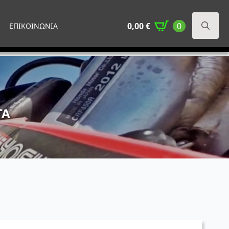
0,00
€
0
ΕΠΙΚΟΙΝΩΝΙΑ
Search
for:
ΤΑ