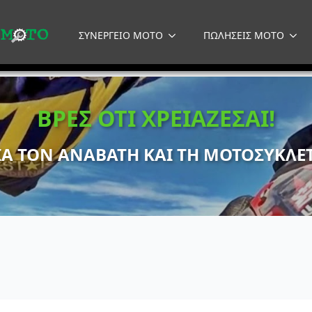
ΣΥΝΕΡΓΕΙΟ MOTO
ΠΩΛΗΣΕΙΣ MOTO
ΒΡΕΣ ΟΤΙ ΧΡΕΙΑΖΕΣΑΙ!
ΙΑ ΤΟΝ ΑΝΑΒΑΤΗ ΚΑΙ ΤΗ ΜΟΤΟΣΥΚΛΕ