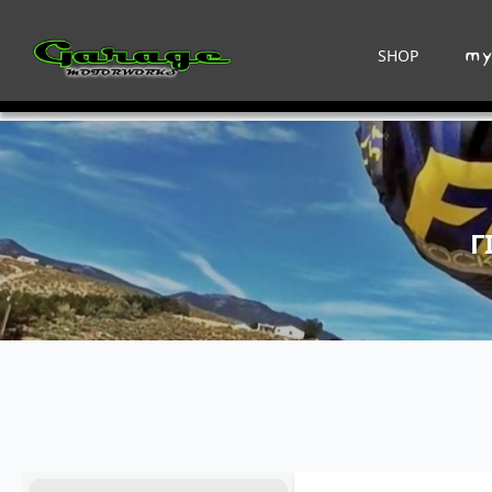
SHOP
Γ