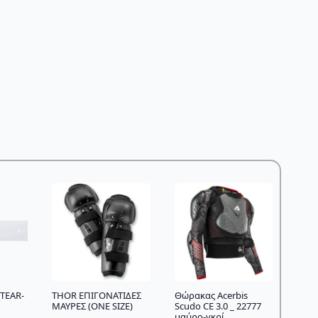
TEAR-
THOR ΕΠΙΓΟΝΑΤΙΔΕΣ
Θώρακας Acerbis
ΜΑΥΡΕΣ (ONE SIZE)
Scudo CE 3.0 _ 22777
μαύρο-γκρί