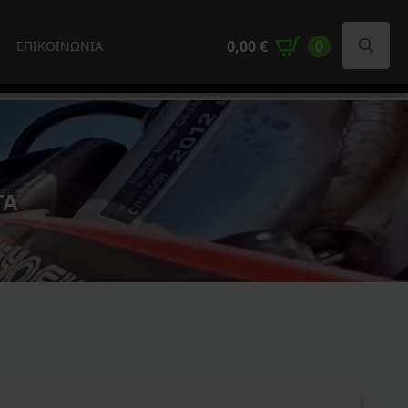
0,00
€
0
ΕΠΙΚΟΙΝΩΝΙΑ
Search
for:
ΤΑ