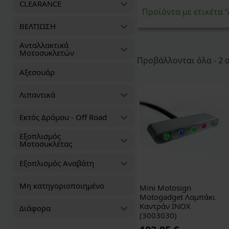
CLEARANCE
Προϊόντα με ετικέτα
ΒΕΛΤΙΩΣΗ
Ανταλλακτικά
Μοτοσυκλετών
Προβάλλονται όλα - 2
Αξεσουάρ
Λιπαντικά
Εκτός Δρόμου - Off Road
Εξοπλισμός
Μοτοσυκλέτας
Εξοπλισμός Αναβάτη
Μη κατηγοριοποιημένο
Mini Motosign
Motogadget Λαμπάκι
Καντράν ΙΝΟΧ
Διάφορα
(3003030)