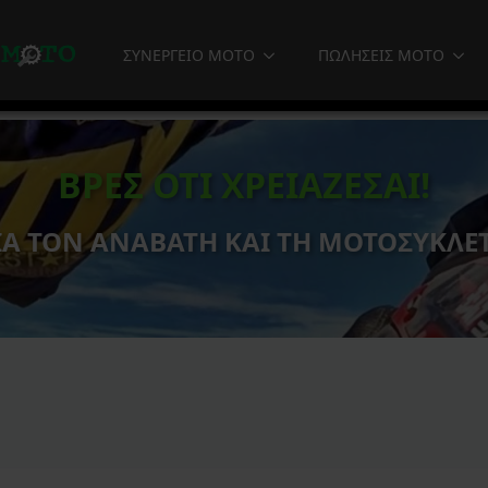
ΣΥΝΕΡΓΕΙΟ MOTO
ΠΩΛΗΣΕΙΣ MOTO
ΒΡΕΣ ΟΤΙ ΧΡΕΙΑΖΕΣΑΙ!
ΙΑ ΤΟΝ ΑΝΑΒΑΤΗ ΚΑΙ ΤΗ ΜΟΤΟΣΥΚΛΕ