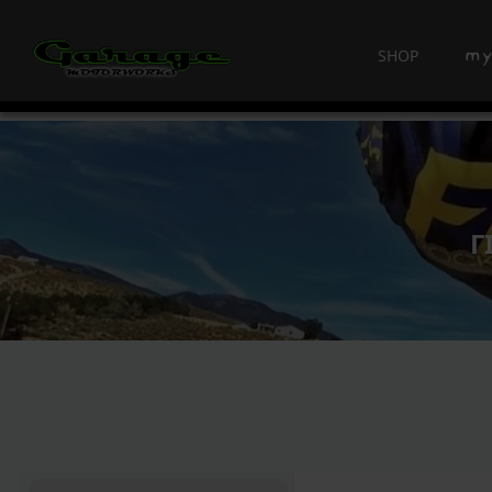
SHOP
Γ