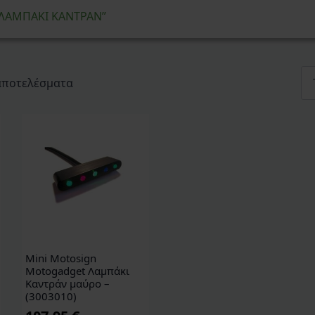
 “ΛΑΜΠΑΚΙ ΚΑΝΤΡΑΝ”
Sorted
 αποτελέσματα
by
latest
Mini Motosign
Motogadget Λαμπάκι
Καντράν μαύρο –
(3003010)