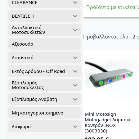
CLEARANCE
Προϊόντα με ετικέτ
ΒΕΛΤΙΩΣΗ
Ανταλλακτικά
Μοτοσυκλετών
Προβάλλονται όλα - 2
Αξεσουάρ
Λιπαντικά
Εκτός Δρόμου - Off Road
Εξοπλισμός
Μοτοσυκλέτας
Εξοπλισμός Αναβάτη
Μη κατηγοριοποιημένο
Mini Motosign
Motogadget Λαμπάκι
Καντράν ΙΝΟΧ
Διάφορα
(3003030)