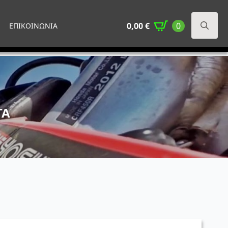
0,00
€
0
ΕΠΙΚΟΙΝΩΝΙΑ
Search
for:
ΤΑ