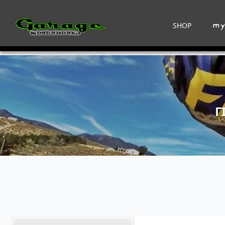
SHOP
Γ