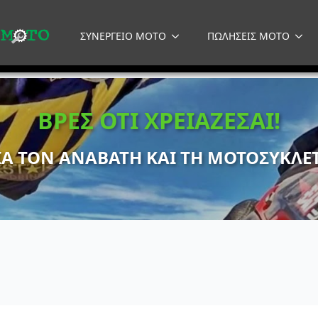
ΣΥΝΕΡΓΕΙΟ MOTO
ΠΩΛΗΣΕΙΣ MOTO
ΒΡΕΣ ΟΤΙ ΧΡΕΙΑΖΕΣΑΙ!
ΙΑ ΤΟΝ ΑΝΑΒΑΤΗ ΚΑΙ ΤΗ ΜΟΤΟΣΥΚΛΕ