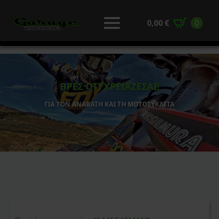
0,00
€
0
ΒΡΕΣ ΟΤΙ ΧΡΕΙΑΖΕΣΑΙ!
ΓΙΑ ΤΟΝ ΑΝΑΒΑΤΗ ΚΑΙ ΤΗ ΜΟΤΟΣΥΚΛΕΤΑ