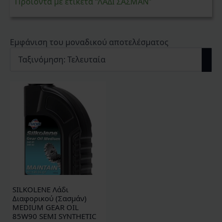
Προϊόντα με ετικέτα “ΛΑΔΙ ΣΑΣΜΑΝ”
Εμφάνιση του μοναδικού αποτελέσματος
SILKOLENE Λάδι
Διαφορικού (Σασμάν)
MEDIUM GEAR OIL
85W90 SEMI SYNTHETIC