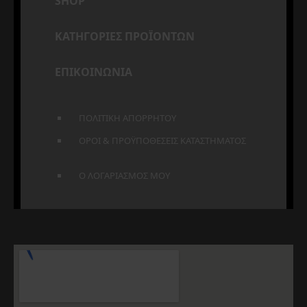
SHOP
ΚΑΤΗΓΟΡΙΕΣ ΠΡΟΪΟΝΤΩΝ
ΕΠΙΚΟΙΝΩΝΙΑ
ΠΟΛΙΤΙΚΗ ΑΠΟΡΡΗΤΟΥ
ΟΡΟΙ & ΠΡΟΫΠΟΘΕΣΕΙΣ ΚΑΤΑΣΤΗΜΑΤΟΣ
Ο ΛΟΓΑΡΙΑΣΜΟΣ ΜΟΥ