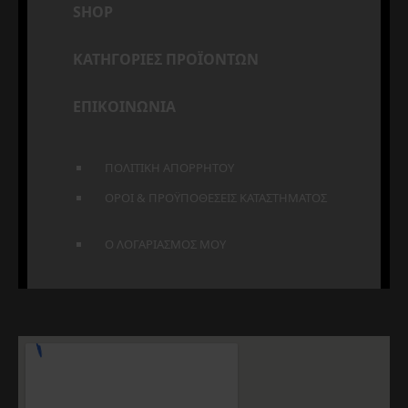
SHOP
ΚΑΤΗΓΟΡΙΕΣ ΠΡΟΪΟΝΤΩΝ
ΕΠΙΚΟΙΝΩΝΙΑ
ΠΟΛΙΤΙΚΗ ΑΠΟΡΡΗΤΟΥ
ΟΡΟΙ & ΠΡΟΫΠΟΘΕΣΕΙΣ ΚΑΤΑΣΤΗΜΑΤΟΣ
Ο ΛΟΓΑΡΙΑΣΜΟΣ ΜΟΥ