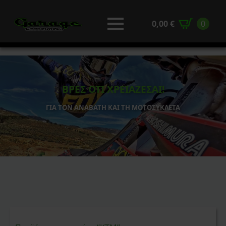
0,00
€
0
ΒΡΕΣ ΟΤΙ ΧΡΕΙΑΖΕΣΑΙ!
ΓΙΑ ΤΟΝ ΑΝΑΒΑΤΗ ΚΑΙ ΤΗ ΜΟΤΟΣΥΚΛΕΤΑ