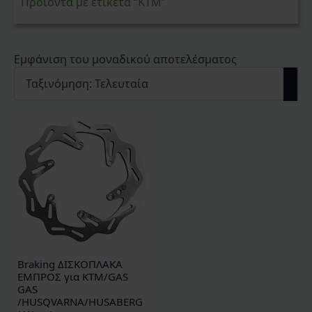
Προϊόντα με ετικέτα “ΚΤΜ”
Εμφάνιση του μοναδικού αποτελέσματος
Βraking ΔΙΣΚΟΠΛΑΚΑ
ΕΜΠΡΟΣ για KTM/GAS
GAS
/HUSQVARNA/HUSABERG