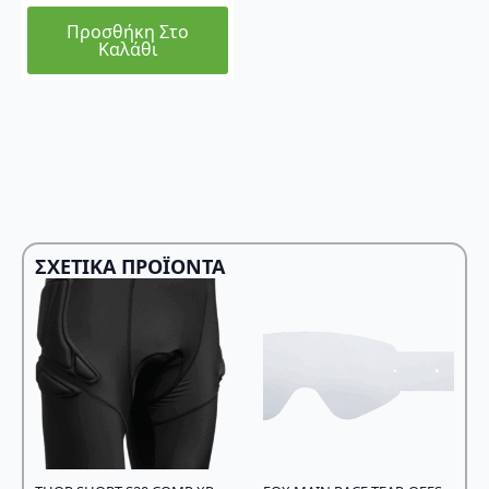
Προσθήκη Στο
Καλάθι
ΣΧΕΤΙΚΆ ΠΡΟΪΌΝΤΑ