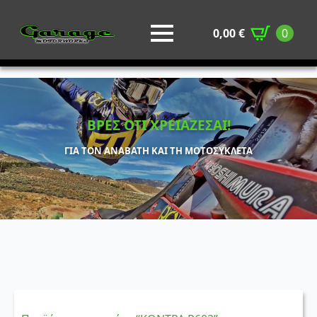
0,00
€
0
ΒΡΕΣ ΟΤΙ ΧΡΕΙΑΖΕΣΑΙ!
ΓΙΑ ΤΟΝ ΑΝΑΒΑΤΗ ΚΑΙ ΤΗ ΜΟΤΟΣΥΚΛΕΤΑ