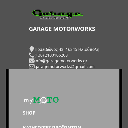
GARAGE MOTORWORKS
Ποσειδώνος 43, 16345 Ηλιούπολη
(+30) 2100106208
info@garagemotorworks.gr
garagemotorworks@gmail.com
SHOP
ΚΑΤΗΓΟΡΙΕΣ ΠΡΟΪΟΝΤΩΝ