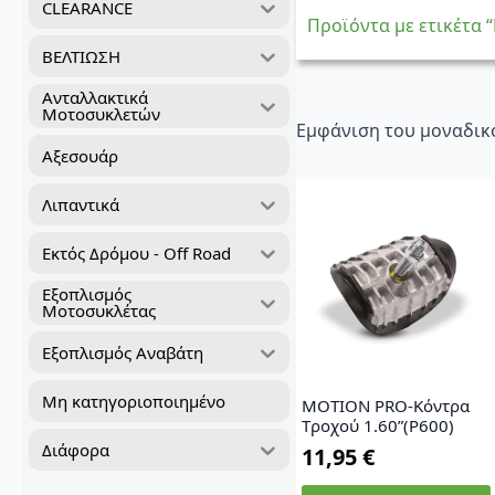
CLEARANCE
Προϊόντα με ετικέτα “
ΒΕΛΤΙΩΣΗ
Ανταλλακτικά
Μοτοσυκλετών
Εμφάνιση του μοναδικ
Αξεσουάρ
Λιπαντικά
Εκτός Δρόμου - Off Road
Εξοπλισμός
Μοτοσυκλέτας
Εξοπλισμός Αναβάτη
Μη κατηγοριοποιημένο
MOTION PRO-Κόντρα
Tροχού 1.60”(P600)
Διάφορα
11,95
€