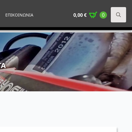
0,00
€
0
ΕΠΙΚΟΙΝΩΝΙΑ
Search
for:
ΤΑ