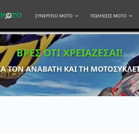
ΣΥΝΕΡΓΕΙΟ MOTO
ΠΩΛΗΣΕΙΣ MOTO
ΒΡΕΣ ΟΤΙ ΧΡΕΙΑΖΕΣΑΙ!
ΙΑ ΤΟΝ ΑΝΑΒΑΤΗ ΚΑΙ ΤΗ ΜΟΤΟΣΥΚΛΕ