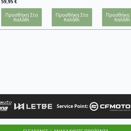
59,95
€
Προσθήκη Στο
Προσθήκη Στο
Προσθήκη 
Καλάθι
Καλάθι
Καλάθι
Service Point: