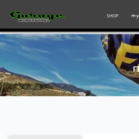
SHOP
Γ