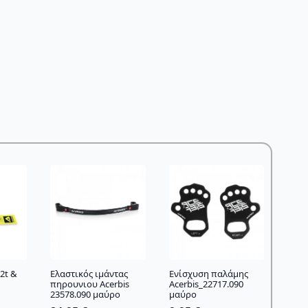
2t &
Ελαστικός ιμάντας
Ενίσχυση παλάμης
πηρουνιου Acerbis
Acerbis_22717.090
23578.090 μαύρο
μαύρο