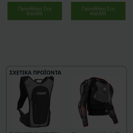
Προσθήκη Στο
Προσθήκη Στο
Καλάθι
Καλάθι
ΣΧΕΤΙΚΆ ΠΡΟΪΌΝΤΑ