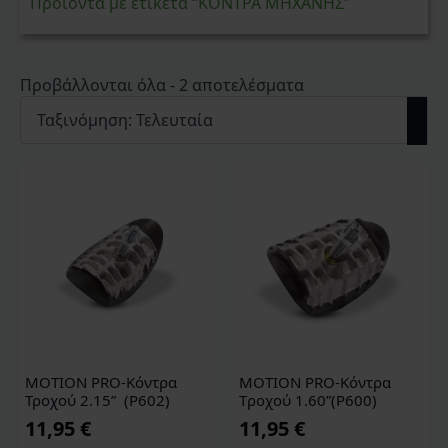
Προϊόντα με ετικέτα “ΚΟΝΤΡΑ ΜΗΧΑΝΗΣ”
Sorted
Προβάλλονται όλα - 2 αποτελέσματα
by
latest
MOTION PRO-Κόντρα
MOTION PRO-Κόντρα
Τροχού 2.15” (P602)
Tροχού 1.60”(P600)
11,95
€
11,95
€