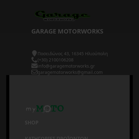
GARAGE MOTORWORKS
Ποσειδώνος 43, 16345 Ηλιούπολη
(+30) 2100106208
info@garagemotorworks.gr
garagemotorworks@gmail.com
SHOP
ΚΑΤΗΓΟΡΙΕΣ ΠΡΟΪΟΝΤΩΝ