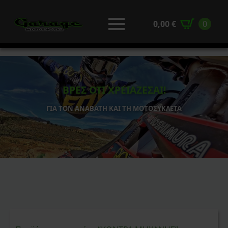
0,00
€
0
ΒΡΕΣ ΟΤΙ ΧΡΕΙΑΖΕΣΑΙ!
ΓΙΑ ΤΟΝ ΑΝΑΒΑΤΗ ΚΑΙ ΤΗ ΜΟΤΟΣΥΚΛΕΤΑ