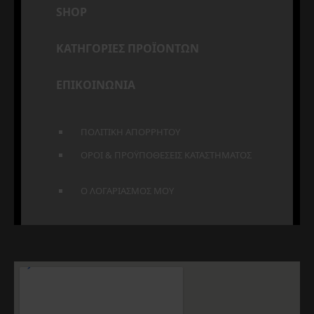
SHOP
ΚΑΤΗΓΟΡΙΕΣ ΠΡΟΪΟΝΤΩΝ
ΕΠΙΚΟΙΝΩΝΙΑ
ΠΟΛΙΤΙΚΗ ΑΠΟΡΡΗΤΟΥ
ΟΡΟΙ & ΠΡΟΫΠΟΘΕΣΕΙΣ ΚΑΤΑΣΤΗΜΑΤΟΣ
Ο ΛΟΓΑΡΙΑΣΜΟΣ ΜΟΥ