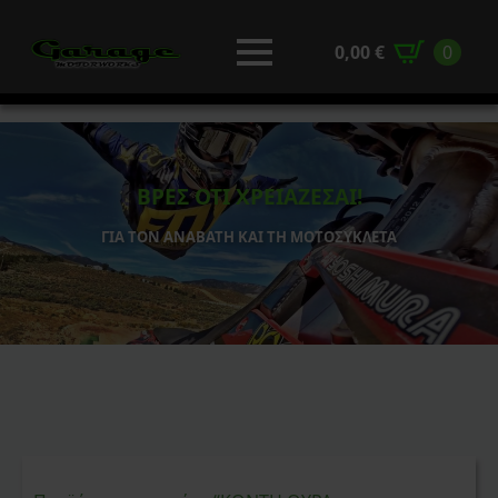
0,00
€
0
ΒΡΕΣ ΟΤΙ ΧΡΕΙΑΖΕΣΑΙ!
ΓΙΑ ΤΟΝ ΑΝΑΒΑΤΗ ΚΑΙ ΤΗ ΜΟΤΟΣΥΚΛΕΤΑ