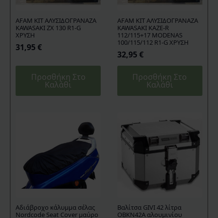
AFAM KIT ΑΛΥΣΙΔΟΓΡΑΝΑΖΑ
AFAM KIT ΑΛΥΣΙΔΟΓΡΑΝΑΖΑ
KAWASAKI ZX 130 R1-G
KAWASAKI KAZE-R
ΧΡΥΣΗ
112/115+17 MODENAS
100/115/112 R1-G ΧΡΥΣΗ
31,95
€
32,95
€
Προσθήκη Στο
Προσθήκη Στο
Καλάθι
Καλάθι
Aδιάβροχο κάλυμμα σέλας
Βαλίτσα GIVI 42 λίτρα
Nordcode Seat Cover μαύρο
OBKN42A αλουμινίου