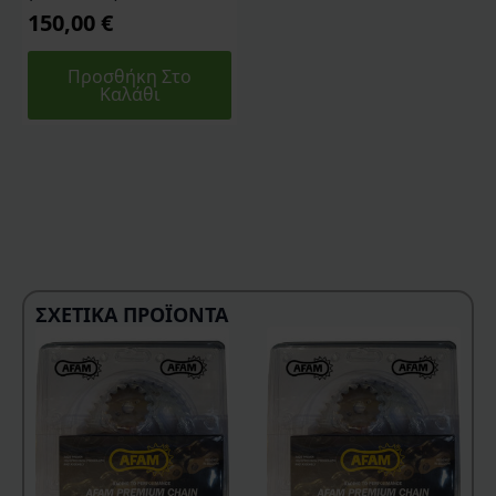
150,00
€
Προσθήκη Στο
Καλάθι
ΣΧΕΤΙΚΆ ΠΡΟΪΌΝΤΑ