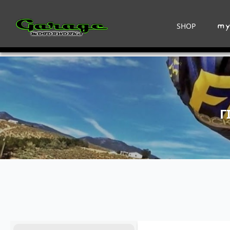
SHOP
Γ