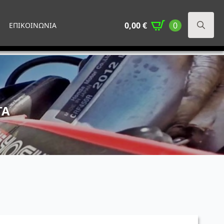
0,00
€
0
ΕΠΙΚΟΙΝΩΝΙΑ
Search
for:
ΤΑ