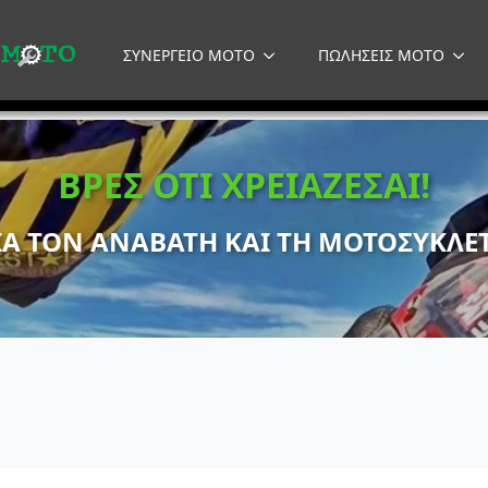
ΣΥΝΕΡΓΕΙΟ MOTO
ΠΩΛΗΣΕΙΣ MOTO
ΒΡΕΣ ΟΤΙ ΧΡΕΙΑΖΕΣΑΙ!
ΙΑ ΤΟΝ ΑΝΑΒΑΤΗ ΚΑΙ ΤΗ ΜΟΤΟΣΥΚΛΕ