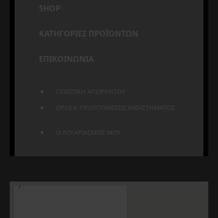
SHOP
ΚΑΤΗΓΟΡΙΕΣ ΠΡΟΪΟΝΤΩΝ
ΕΠΙΚΟΙΝΩΝΙΑ
ΠΟΛΙΤΙΚΗ ΑΠΟΡΡΗΤΟΥ
ΟΡΟΙ & ΠΡΟΫΠΟΘΕΣΕΙΣ ΚΑΤΑΣΤΗΜΑΤΟΣ
Ο ΛΟΓΑΡΙΑΣΜΟΣ ΜΟΥ