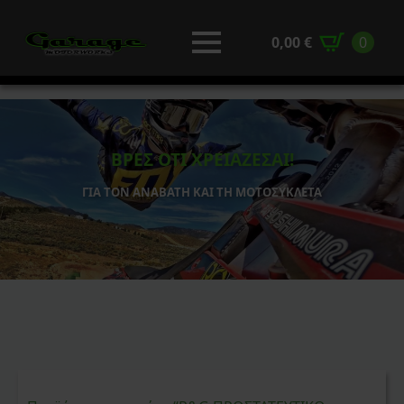
0,00
€
0
ΒΡΕΣ ΟΤΙ ΧΡΕΙΑΖΕΣΑΙ!
ΓΙΑ ΤΟΝ ΑΝΑΒΑΤΗ ΚΑΙ ΤΗ ΜΟΤΟΣΥΚΛΕΤΑ