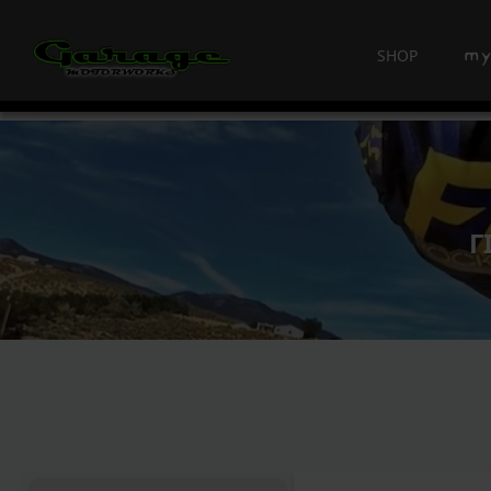
SHOP
Γ