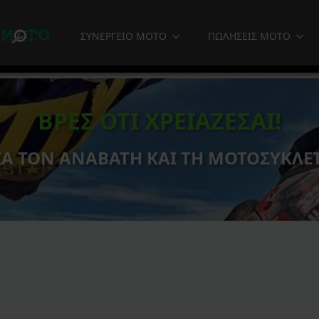
ΣΥΝΕΡΓΕΙΟ MOTO
ΠΩΛΗΣΕΙΣ MOTO
ΒΡΕΣ ΟΤΙ ΧΡΕΙΑΖΕΣΑΙ!
ΙΑ ΤΟΝ ΑΝΑΒΑΤΗ ΚΑΙ ΤΗ ΜΟΤΟΣΥΚΛΕ