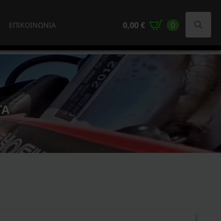
0,00
€
0
ΕΠΙΚΟΙΝΩΝΙΑ
Search
for:
ΤΑ