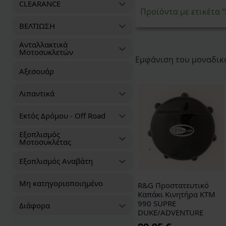
CLEARANCE
Προϊόντα με ετικέτα
ΒΕΛΤΙΩΣΗ
Ανταλλακτικά
Μοτοσυκλετών
Εμφάνιση του μοναδικ
Αξεσουάρ
Λιπαντικά
Εκτός Δρόμου - Off Road
Εξοπλισμός
Μοτοσυκλέτας
Εξοπλισμός Αναβάτη
Μη κατηγοριοποιημένο
R&G Προστατευτικό
Καπάκι Κινητήρα KTM
990 SUPRE
Διάφορα
DUKE/ADVENTURE