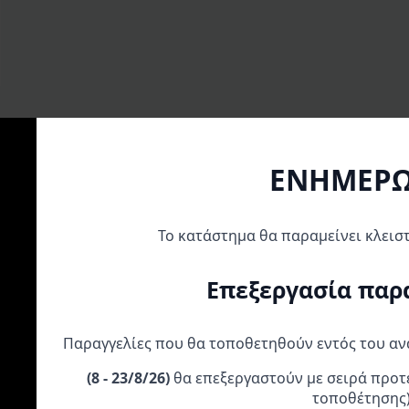
ΕΝΗΜΕΡ
Το κατάστημα θα παραμείνει κλεισ
Α
Επεξεργασία παρ
Παραγγελίες που θα τοποθετηθούν εντός του α
(
8 - 23/8/26)
θα επεξεργαστούν με σειρά προτ
GB Racing Σετ
GB Racing Σετ
GB Racing Σετ
τοποθέτησης