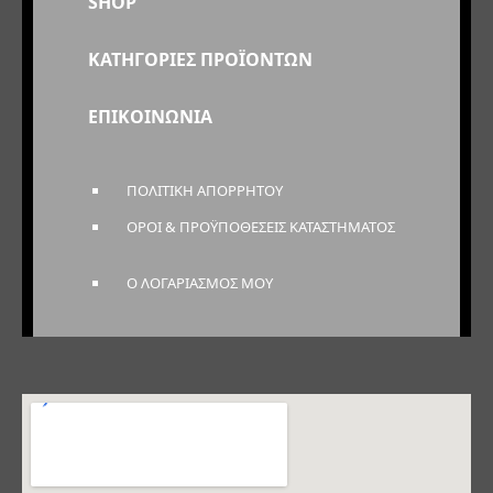
SHOP
ΚΑΤΗΓΟΡΙΕΣ ΠΡΟΪΟΝΤΩΝ
ΕΠΙΚΟΙΝΩΝΙΑ
ΠΟΛΙΤΙΚΗ ΑΠΟΡΡΗΤΟΥ
ΟΡΟΙ & ΠΡΟΫΠΟΘΕΣΕΙΣ ΚΑΤΑΣΤΗΜΑΤΟΣ
Ο ΛΟΓΑΡΙΑΣΜΟΣ ΜΟΥ