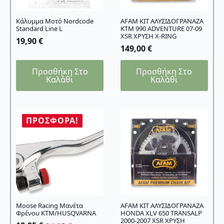
Kάλυμμα Mοτό Nordcode
AFAM KIT ΑΛΥΣΙΔΟΓΡΑΝΑΖΑ
Standard Line L
KTM 990 ADVENTURE 07-09
XSR ΧΡΥΣΗ X-RING
19,90
€
149,00
€
Προσθήκη Στο
Προσθήκη Στο
Καλάθι
Καλάθι
ΠΡΟΣΦΟΡΆ!
Moose Racing Μανέτα
AFAM KIT ΑΛΥΣΙΔΟΓΡΑΝΑΖΑ
Φρένου KTM/HUSQVARNA
HONDA XLV 650 TRANSALP
2000-2007 XSR ΧΡΥΣΗ