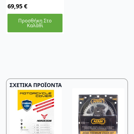
69,95
€
Προσθήκη Στο
Καλάθι
ΣΧΕΤΙΚΆ ΠΡΟΪΌΝΤΑ