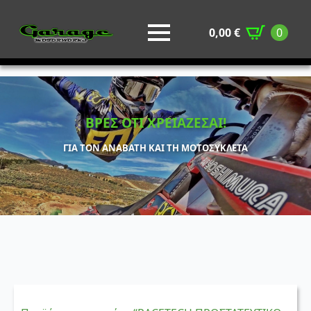
0,00
€
0
ΒΡΕΣ ΟΤΙ ΧΡΕΙΑΖΕΣΑΙ!
ΓΙΑ ΤΟΝ ΑΝΑΒΑΤΗ ΚΑΙ ΤΗ ΜΟΤΟΣΥΚΛΕΤΑ