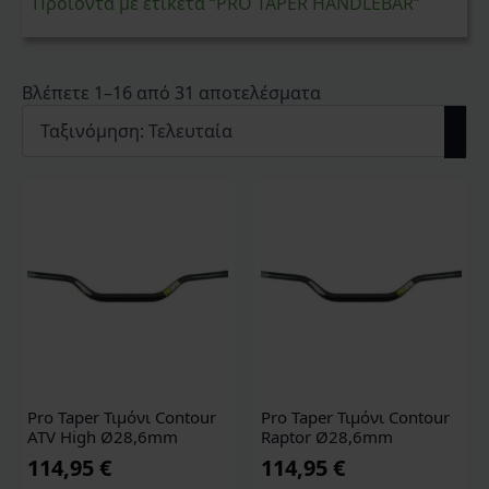
Προϊόντα με ετικέτα “PRO TAPER HANDLEBAR”
Sorted
Βλέπετε 1–16 από 31 αποτελέσματα
by
latest
Pro Taper Τιμόνι Contour
Pro Taper Τιμόνι Contour
ATV High Ø28,6mm
Raptor Ø28,6mm
114,95
€
114,95
€