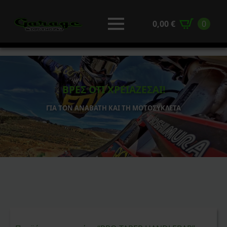
0,00
€
0
ΒΡΕΣ ΟΤΙ ΧΡΕΙΑΖΕΣΑΙ!
ΓΙΑ ΤΟΝ ΑΝΑΒΑΤΗ ΚΑΙ ΤΗ ΜΟΤΟΣΥΚΛΕΤΑ