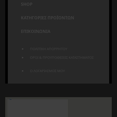
SHOP
ΚΑΤΗΓΟΡΙΕΣ ΠΡΟΪΟΝΤΩΝ
ΕΠΙΚΟΙΝΩΝΙΑ
ΠΟΛΙΤΙΚΗ ΑΠΟΡΡΗΤΟΥ
ΟΡΟΙ & ΠΡΟΫΠΟΘΕΣΕΙΣ ΚΑΤΑΣΤΗΜΑΤΟΣ
Ο ΛΟΓΑΡΙΑΣΜΟΣ ΜΟΥ