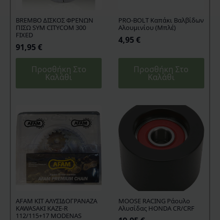
BREMBO ΔΙΣΚΟΣ ΦΡΕΝΩΝ
PRO-BOLT Καπάκι Βαλβίδων
ΠΙΣΩ SYM CITYCOM 300
Αλουμινίου (Μπλέ)
FIXED
4,95
€
91,95
€
Προσθήκη Στο
Προσθήκη Στο
Καλάθι
Καλάθι
AFAM KIT ΑΛΥΣΙΔΟΓΡΑΝΑΖΑ
MOOSE RACING Ράουλο
KAWASAKI KAZE-R
Αλυσίδας HONDA CR/CRF
112/115+17 MODENAS