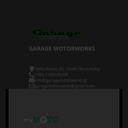
GARAGE MOTORWORKS
Ποσειδώνος 43, 16345 Ηλιούπολη
(+30) 2100106208
info@garagemotorworks.gr
garagemotorworks@gmail.com