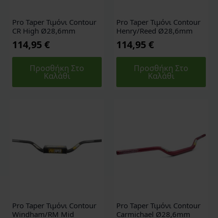
Pro Taper Τιμόνι Contour
Pro Taper Τιμόνι Contour
CR High Ø28,6mm
Henry/Reed Ø28,6mm
114,95
€
114,95
€
Προσθήκη Στο
Προσθήκη Στο
Καλάθι
Καλάθι
Pro Taper Τιμόνι Contour
Pro Taper Τιμόνι Contour
Windham/RM Mid
Carmichael Ø28,6mm