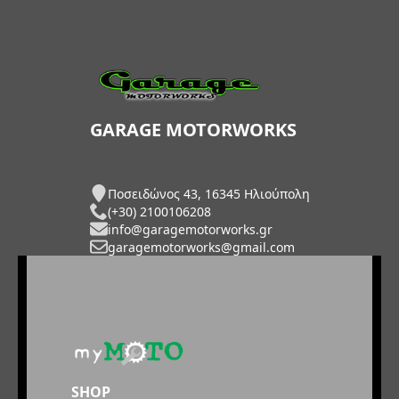
GARAGE MOTORWORKS
Ποσειδώνος 43, 16345 Ηλιούπολη
(+30) 2100106208
info@garagemotorworks.gr
garagemotorworks@gmail.com
SHOP