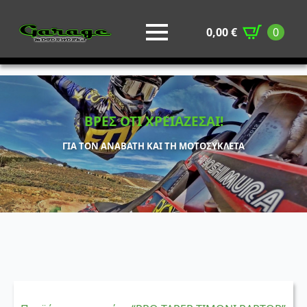
0,00
€
0
ΒΡΕΣ ΟΤΙ ΧΡΕΙΑΖΕΣΑΙ!
ΓΙΑ ΤΟΝ ΑΝΑΒΑΤΗ ΚΑΙ ΤΗ ΜΟΤΟΣΥΚΛΕΤΑ