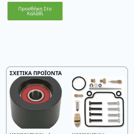
Προσθήκη Στο
Καλάθι
ΣΧΕΤΙΚΆ ΠΡΟΪΌΝΤΑ