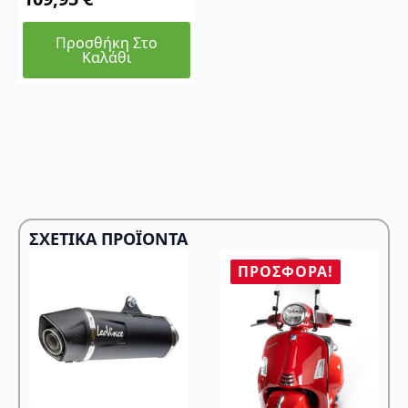
Προσθήκη Στο
Καλάθι
ΣΧΕΤΙΚΆ ΠΡΟΪΌΝΤΑ
ΠΡΟΣΦΟΡΆ!