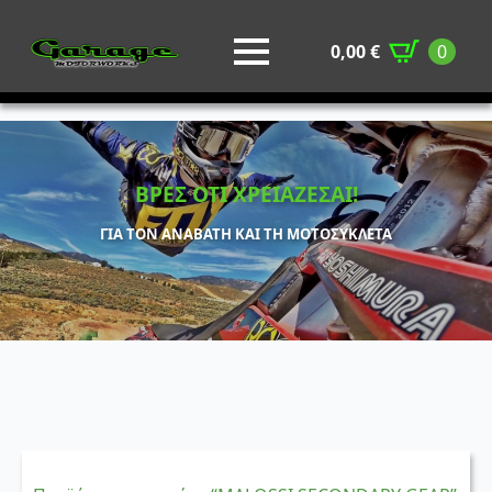
0,00
€
0
ΒΡΕΣ ΟΤΙ ΧΡΕΙΑΖΕΣΑΙ!
ΓΙΑ ΤΟΝ ΑΝΑΒΑΤΗ ΚΑΙ ΤΗ ΜΟΤΟΣΥΚΛΕΤΑ