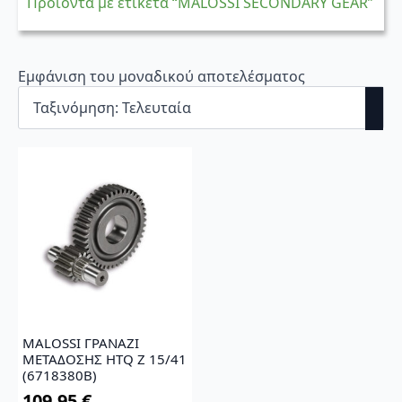
Προϊόντα με ετικέτα “MALOSSI SECONDARY GEAR”
Εμφάνιση του μοναδικού αποτελέσματος
MALOSSI ΓΡΑΝΑΖΙ
ΜΕΤΑΔΟΣΗΣ HTQ Z 15/41
(6718380B)
109,95
€