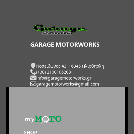
GARAGE MOTORWORKS
Ποσειδώνος 43, 16345 Ηλιούπολη
(+30) 2100106208
info@garagemotorworks.gr
garagemotorworks@gmail.com
SHOP