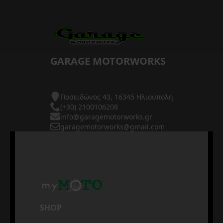
GARAGE MOTORWORKS
Ποσειδώνος 43, 16345 Ηλιούπολη
(+30) 2100106208
info@garagemotorworks.gr
garagemotorworks@gmail.com
SHOP