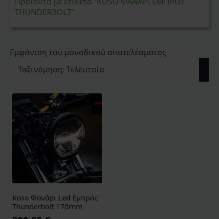
Προϊόντα με ετικέτα “KOSO ΦΑΝΑΡΙ ΕΜΠΡΟΣ
THUNDERBOLT”
Εμφάνιση του μοναδικού αποτελέσματος
Koso Φανάρι Led Εμπρός
Thunderbolt 170mm