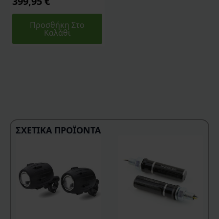
399,95
€
Προσθήκη Στο
Καλάθι
ΣΧΕΤΙΚΆ ΠΡΟΪΌΝΤΑ