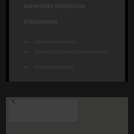
ΚΑΤΗΓΟΡΙΕΣ ΠΡΟΪΟΝΤΩΝ
ΕΠΙΚΟΙΝΩΝΙΑ
ΠΟΛΙΤΙΚΗ ΑΠΟΡΡΗΤΟΥ
ΟΡΟΙ & ΠΡΟΫΠΟΘΕΣΕΙΣ ΚΑΤΑΣΤΗΜΑΤΟΣ
Ο ΛΟΓΑΡΙΑΣΜΟΣ ΜΟΥ