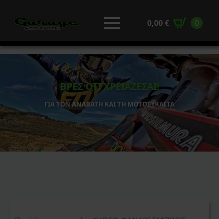
0,00
€
0
ΒΡΕΣ ΟΤΙ ΧΡΕΙΑΖΕΣΑΙ!
ΓΙΑ ΤΟΝ ΑΝΑΒΑΤΗ ΚΑΙ ΤΗ ΜΟΤΟΣΥΚΛΕΤΑ