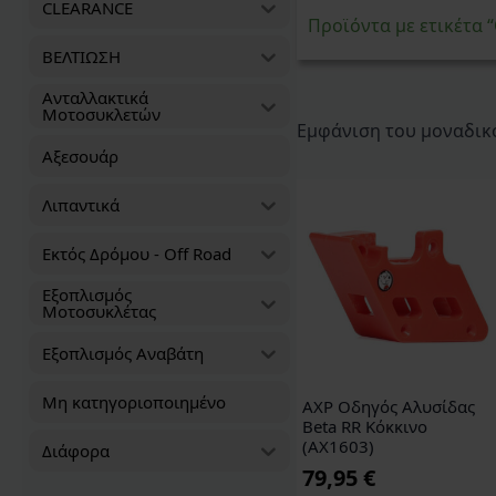
CLEARANCE
Προϊόντα με ετικέτα 
ΒΕΛΤΙΩΣΗ
Ανταλλακτικά
Μοτοσυκλετών
Εμφάνιση του μοναδικ
Αξεσουάρ
Λιπαντικά
Εκτός Δρόμου - Off Road
Εξοπλισμός
Μοτοσυκλέτας
Εξοπλισμός Αναβάτη
Μη κατηγοριοποιημένο
AXP Οδηγός Αλυσίδας
Beta RR Κόκκινο
(AX1603)
Διάφορα
79,95
€