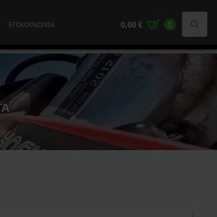
0,00
€
0
ΕΠΙΚΟΙΝΩΝΙΑ
Search
for:
ΤΑ