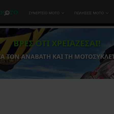
ΣΥΝΕΡΓΕΙΟ MOTO
ΠΩΛΗΣΕΙΣ MOTO
ΒΡΕΣ ΟΤΙ ΧΡΕΙΑΖΕΣΑΙ!
ΙΑ ΤΟΝ ΑΝΑΒΑΤΗ ΚΑΙ ΤΗ ΜΟΤΟΣΥΚΛΕ