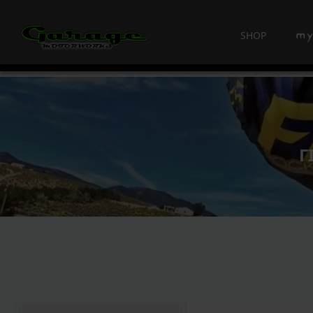
SHOP
Γ