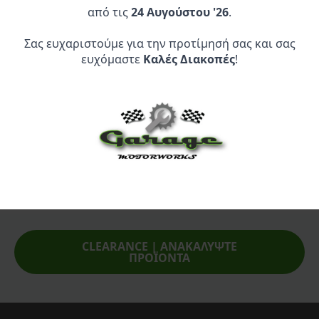
από τις
24 Αυγούστου '26
.
Σας ευχαριστούμε για την προτίμησή σας και σας
ευχόμαστε
Καλές Διακοπές
!
Επίσημος Αντιπρόσωπος:
Service Point:
CLEARANCE | ΑΝΑΚΑΛΥΨΤΕ
ΠΡΟΪΟΝΤΑ