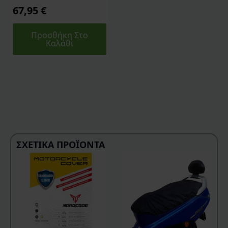
67,95
€
Προσθήκη Στο
Καλάθι
ΣΧΕΤΙΚΆ ΠΡΟΪΌΝΤΑ