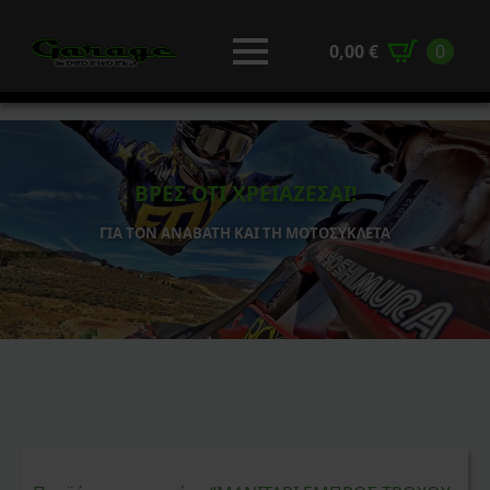
0,00
€
0
ΒΡΕΣ ΟΤΙ ΧΡΕΙΑΖΕΣΑΙ!
ΓΙΑ ΤΟΝ ΑΝΑΒΑΤΗ ΚΑΙ ΤΗ ΜΟΤΟΣΥΚΛΕΤΑ