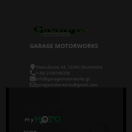
GARAGE MOTORWORKS
Ποσειδώνος 43, 16345 Ηλιούπολη
(+30) 2100106208
info@garagemotorworks.gr
garagemotorworks@gmail.com